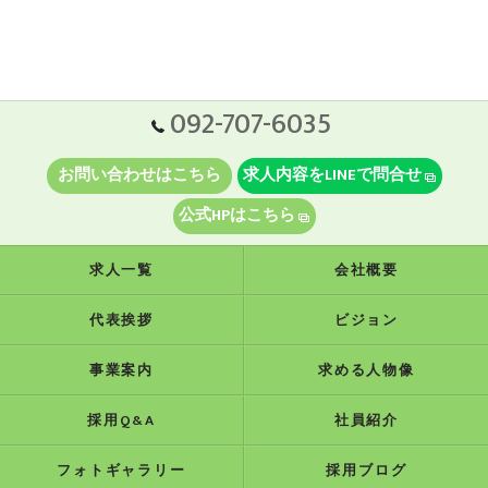
092-707-6035
お問い合わせはこちら
求人内容をLINEで問合せ
公式HPはこちら
求人一覧
会社概要
代表挨拶
ビジョン
事業案内
求める人物像
採用Q&A
社員紹介
フォトギャラリー
採用ブログ