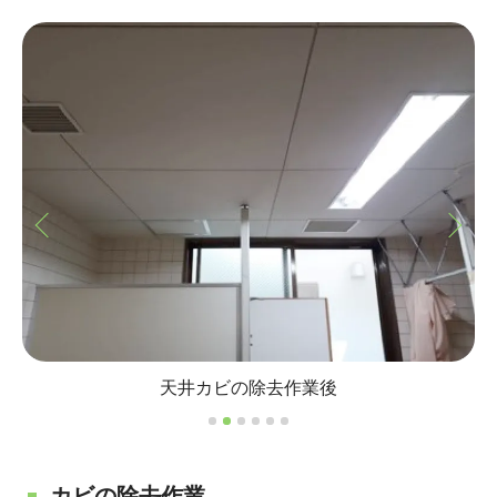
壁カビの除去作業前