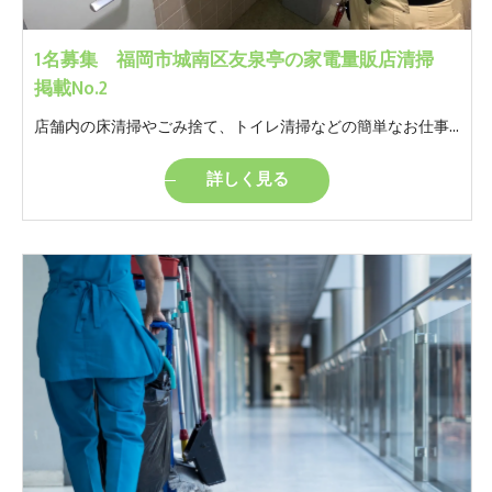
1名募集 福岡市城南区友泉亭の家電量販店清掃
掲載No.2
店舗内の床清掃やごみ捨て、トイレ清掃などの簡単なお仕事です。 モクモクと自分のペースでやっていただけるお仕事です。 ※女性トイレの清掃があります。
詳しく見る