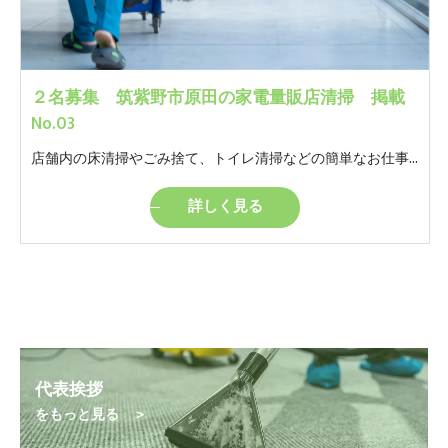
２名募集 筑紫野市原田の家電量販店清掃 掲載
No.03
店舗内の床清掃やごみ捨て、トイレ清掃などの簡単なお仕事です。 モクモクと自分のペースでやっていただけるお仕事です。 ※女性トイレの清掃があります。
詳しく見る
代表挨拶
をもっと見る ＞