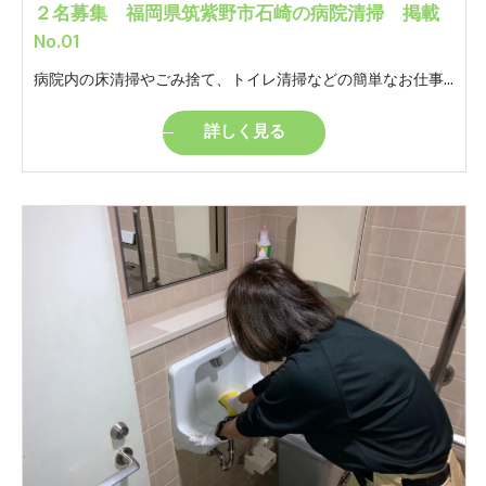
２名募集 福岡県筑紫野市石崎の病院清掃 掲載
No.01
病院内の床清掃やごみ捨て、トイレ清掃などの簡単なお仕事です。 モクモクと自分のペースでやっていただけるお仕事です。 ※女性トイレの清掃があります。
詳しく見る