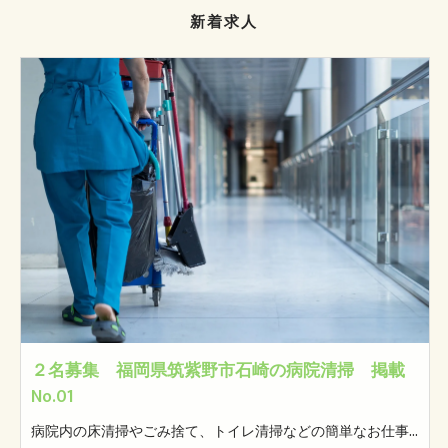
新着求人
２名募集 福岡県筑紫野市石崎の病院清掃 掲載
No.01
病院内の床清掃やごみ捨て、トイレ清掃などの簡単なお仕事です。 モクモクと自分のペースでやっていただけるお仕事です。 ※女性トイレの清掃があります。