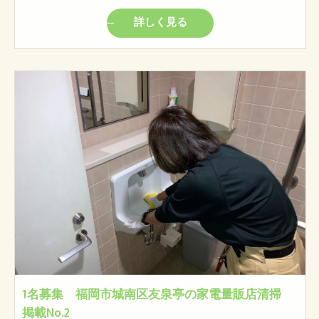
詳しく見る
1名募集 福岡市城南区友泉亭の家電量販店清掃
掲載No.2