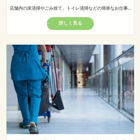
店舗内の床清掃やごみ捨て、トイレ清掃などの簡単なお仕事です。 モクモクと自分のペースでやっていただけるお仕事です。 ※女性トイレの清掃があります。
詳しく見る