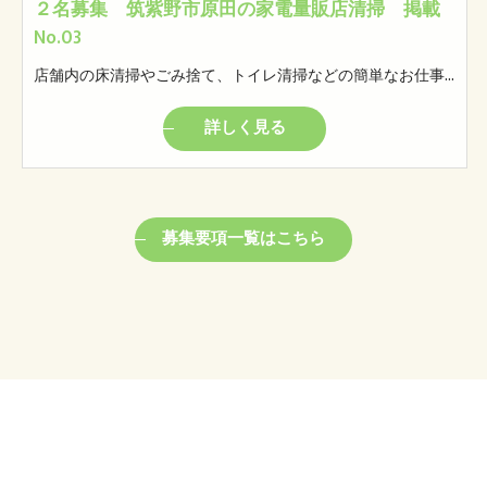
２名募集 筑紫野市原田の家電量販店清掃 掲載
No.03
店舗内の床清掃やごみ捨て、トイレ清掃などの簡単なお仕事です。 モクモクと自分のペースでやっていただけるお仕事です。 ※女性トイレの清掃があります。
詳しく見る
募集要項一覧はこちら