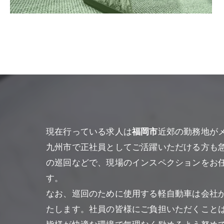
現在行っている求人は
福岡市
近郊の勤務地が
九州市で正社員としてご活躍いただける方も
の巡回などで、現場のインスペクションをお
す。
なお、巡回のために使用する軽自動車は会社
たします。社員の皆様にご負担いただくこと