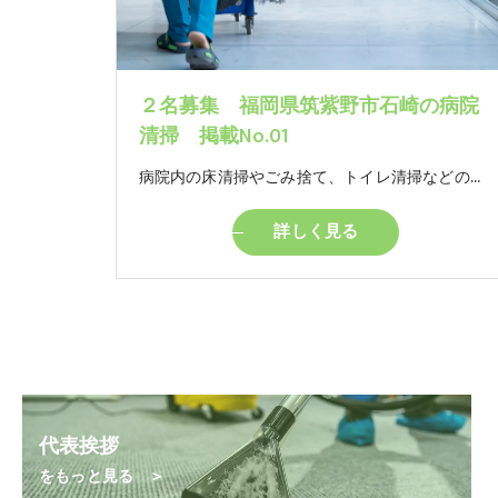
２名募集 福岡県筑紫野市石崎の病院
清掃 掲載No.01
病院内の床清掃やごみ捨て、トイレ清掃などの簡単なお仕事です。 モクモクと自分のペースでやっていただけるお仕事です。 ※女性トイレの清掃があります。
詳しく見る
代表挨拶
をもっと見る ＞