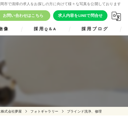
 福岡市で清掃の求人をお探しの方に向けて様々な写真を公開しております
お問い合わせはこちら
求人内容をLINEで問合せ
物像
採用Q&A
採用ブログ
は株式会社夢屋
フォトギャラリー
ブラインド洗浄、修理