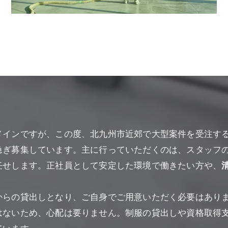
メインですが、この度、北九州市近郊で大型案件を受注す
急ぎ募集しています。主に行っていただくのは、スタッフ
任せします。正社員として安定した環境で働きたい方や、
からの貸出しとなり、ご自身でご用意いただく必要はあり
はないため、心配は要りません。制服の貸出しや資格取得