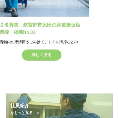
２名募集 筑紫野市原田の家電量販店
清掃 掲載No.03
店舗内の床清掃やごみ捨て、トイレ清掃などの簡単なお仕事です。 モクモクと自分のペースでやっていただけるお仕事です。 ※女性トイレの清掃があります。
詳しく見る
社員紹介
をもっと見る ＞