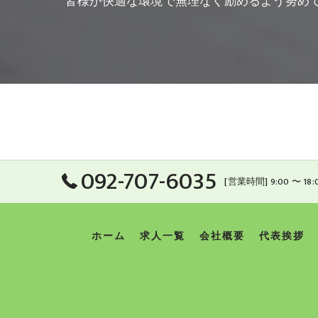
皆様が快適な環境で無理なく励めるよう努め
092-707-6035
[営業時間] 9:00 〜 18:
ホーム
求人一覧
会社概要
代表挨拶