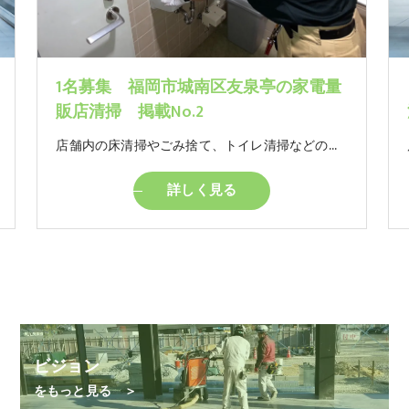
1名募集 福岡市城南区友泉亭の家電量
販店清掃 掲載No.2
店舗内の床清掃やごみ捨て、トイレ清掃などの簡単なお仕事です。 モクモクと自分のペースでやっていただけるお仕事です。 ※女性トイレの清掃があります。
詳しく見る
ビジョン
をもっと見る ＞