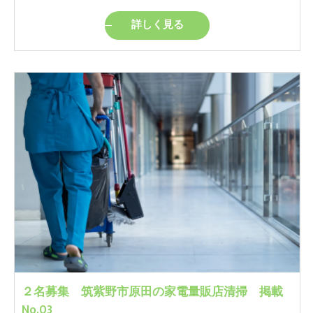
詳しく見る
２名募集 筑紫野市原田の家電量販店清掃 掲載
No.03