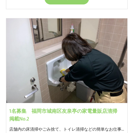
1名募集 福岡市城南区友泉亭の家電量販店清掃
掲載No.2
店舗内の床清掃やごみ捨て、トイレ清掃などの簡単なお仕事です。 モクモクと自分のペースでやっていただけるお仕事です。 ※女性トイレの清掃があります。