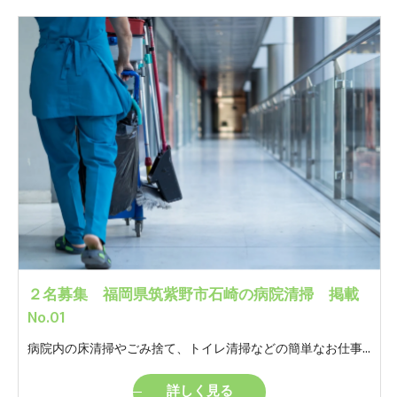
２名募集 福岡県筑紫野市石崎の病院清掃 掲載
No.01
病院内の床清掃やごみ捨て、トイレ清掃などの簡単なお仕事です。 モクモクと自分のペースでやっていただけるお仕事です。 ※女性トイレの清掃があります。
詳しく見る